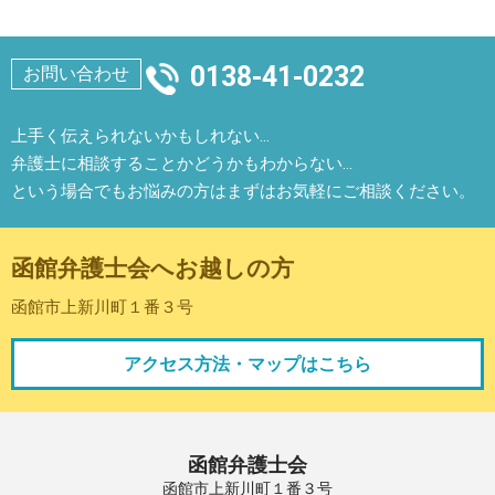
0138-41-0232
お問い合わせ
上手く伝えられないかもしれない…
弁護士に相談することかどうかもわからない…
という場合でもお悩みの方はまずはお気軽にご相談ください。
函館弁護士会へお越しの方
函館市上新川町１番３号
アクセス方法・マップはこちら
函館弁護士会
函館市上新川町１番３号