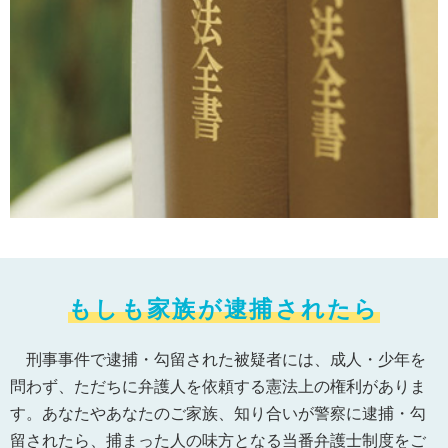
もしも家族が逮捕されたら
刑事事件で逮捕・勾留された被疑者には、成人・少年を
問わず、ただちに弁護人を依頼する憲法上の権利がありま
す。あなたやあなたのご家族、知り合いが警察に逮捕・勾
留されたら、捕まった人の味方となる当番弁護士制度をご