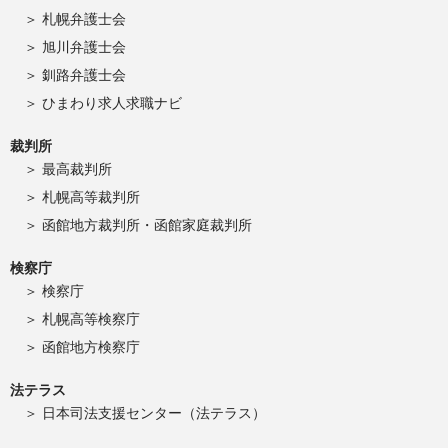
札幌弁護士会
旭川弁護士会
釧路弁護士会
ひまわり求人求職ナビ
裁判所
最高裁判所
札幌高等裁判所
函館地方裁判所・函館家庭裁判所
検察庁
検察庁
札幌高等検察庁
函館地方検察庁
法テラス
日本司法支援センター（法テラス）