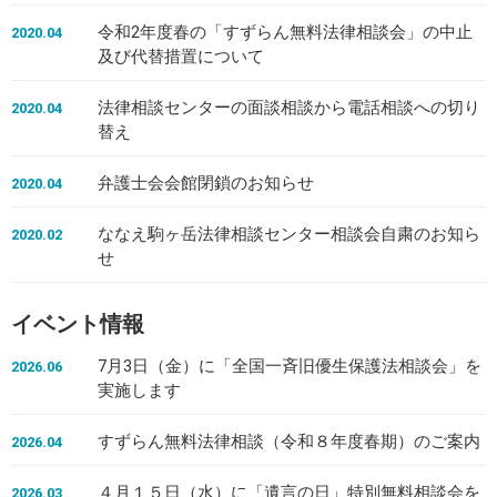
令和2年度春の「すずらん無料法律相談会」の中止
2020.04
及び代替措置について
法律相談センターの面談相談から電話相談への切り
2020.04
替え
弁護士会会館閉鎖のお知らせ
2020.04
ななえ駒ヶ岳法律相談センター相談会自粛のお知ら
2020.02
せ
イベント情報
7月3日（金）に「全国一斉旧優生保護法相談会」を
2026.06
実施します
すずらん無料法律相談（令和８年度春期）のご案内
2026.04
４月１５日（水）に「遺言の日」特別無料相談会を
2026.03