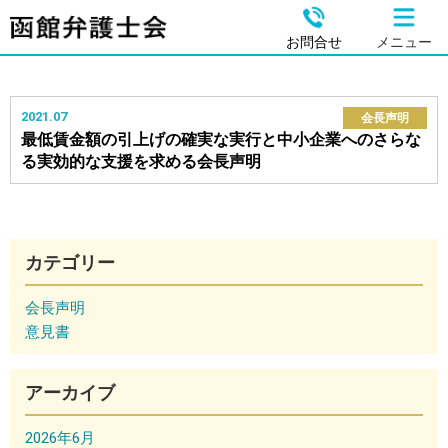
お問合せ
メニュー
2021.07
会長声明
最低賃金額の引上げの確実な実行と中小企業へのさらな
る実効的な支援を求める会長声明
カテゴリー
会長声明
意見書
アーカイブ
2026年6月