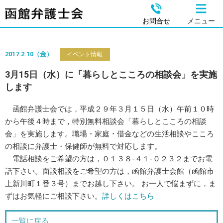
お問合せ
メニュー
2017.2.10（金）
イベント情報
3月15日（水）に「暮らしとこころの相談会」を実施
します
函館弁護士会では，平成２９年３月１５日（水）午前１０時
から午後４時まで，特別無料相談会「暮らしとこころの相談
会」を実施します。職場・家庭・借金などの生活相談やこころ
の相談に弁護士・保健師が無料で対応します。
電話相談をご希望の方は，０１３８-４１-０２３２までお電
話下さい。面談相談をご希望の方は，函館弁護士会館（函館市
上新川町１番３号）までお越し下さい。 お一人で悩まずに，ま
ずはお気軽にご相談下さい。
詳しくはこちら
一覧に戻る