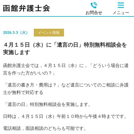
お問合せ
メニュー
2026.3.3（火）
イベント情報
４月１５日（水）に「遺言の日」特別無料相談会を
実施します
函館弁護士会では，４月１５日（水）に，「どういう場合に遺
言を作った方がいいの？」
「遺言の書き方・費用は？」など遺言についてのご相談に弁護
士が無料で対応する
「遺言の日」特別無料相談会を実施します。
日時は，４月１５日（水）午前１０時から午後４時までです。
電話相談，面談相談のどちらも可能です。