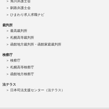
旭川弁護士会
釧路弁護士会
ひまわり求人求職ナビ
裁判所
最高裁判所
札幌高等裁判所
函館地方裁判所・函館家庭裁判所
検察庁
検察庁
札幌高等検察庁
函館地方検察庁
法テラス
日本司法支援センター（法テラス）