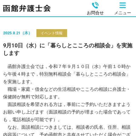
お問合せ
メニュー
2025.8.21（木）
イベント情報
9月10日（水）に「暮らしとこころの相談会」を実施
します
函館弁護士会では，令和７年９月１０日（水）午前１０時か
ら午後４時まで，特別無料相談会「暮らしとこころの相談会」
を実施します。
職場・家庭・借金などの生活相談やこころの相談に弁護士・
保健師が無料で対応します。
面談相談を希望される方は，事前にご予約いただきますよう
お願い申し上げます（面談相談の予約が埋まった場合であって
も，電話相談が可能です）。
なお、面談相談につきましては、相談者の氏名、住所、相談
内容等について、予め函館市と共有させていただく場合がござ