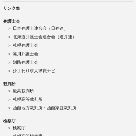
リンク集
弁護士会
日本弁護士連合会（日弁連）
北海道弁護士会連合会（道弁連）
札幌弁護士会
旭川弁護士会
釧路弁護士会
ひまわり求人求職ナビ
裁判所
最高裁判所
札幌高等裁判所
函館地方裁判所・函館家庭裁判所
検察庁
検察庁