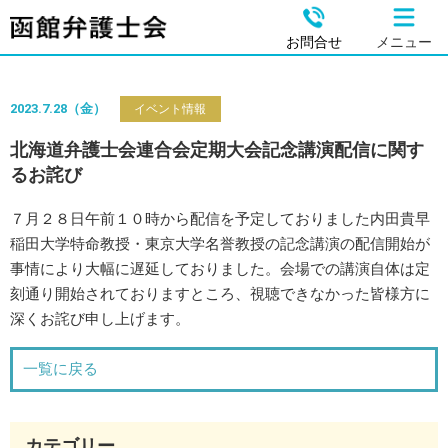
お問合せ
メニュー
2023.7.28（金）
イベント情報
北海道弁護士会連合会定期大会記念講演配信に関す
るお詫び
７月２８日午前１０時から配信を予定しておりました内田貴早
稲田大学特命教授・東京大学名誉教授の記念講演の配信開始が
事情により大幅に遅延しておりました。会場での講演自体は定
刻通り開始されておりますところ、視聴できなかった皆様方に
深くお詫び申し上げます。
一覧に戻る
カテゴリー