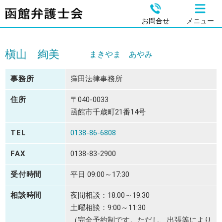
お問合せ
メニュー
槇山 絢美
まきやま あやみ
事務所
窪田法律事務所
住所
〒040-0033
函館市千歳町21番14号
TEL
0138-86-6808
FAX
0138-83-2900
受付時間
平日 09:00～17:30
相談時間
夜間相談：18:00～19:30
土曜相談：9:00～11:30
（完全予約制です。ただし、出張等により